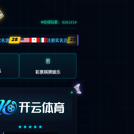
esource.
后再试。