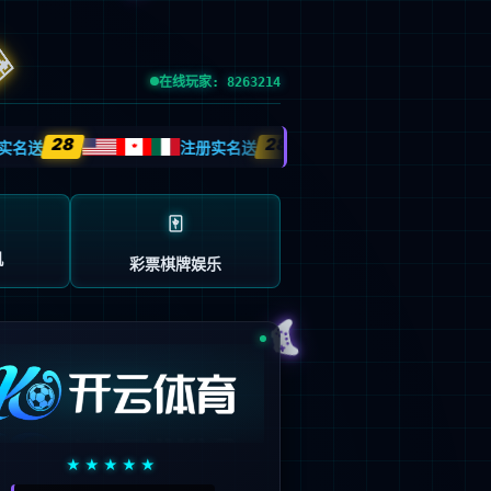
esource.
后再试。